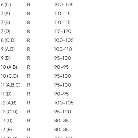
6 (C)
R
100-105
7 (A)
R
110-115
7 (B)
R
110-115
7 (D)
R
115-120
8 (C,D)
R
100-105
9 (A,B)
R
105-110
9 (D)
R
95-100
10 (A,B)
R
90-95
10 (C,D)
R
95-100
11 (A.B,C)
R
95-100
11 (D)
R
90-95
12 (A,B)
R
100-105
12 (C,D)
R
95-100
13 (D)
R
80-85
13 (E)
R
80-85