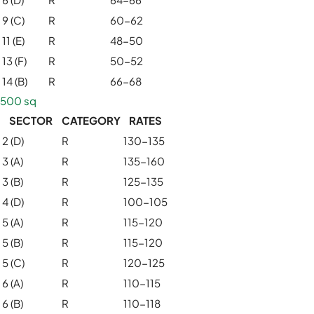
9 (C)
R
60-62
11 (E)
R
48-50
13 (F)
R
50-52
14 (B)
R
66-68
500 sq
SECTOR
CATEGORY
RATES
2 (D)
R
130-135
3 (A)
R
135-160
3 (B)
R
125-135
4 (D)
R
100-105
5 (A)
R
115-120
5 (B)
R
115-120
5 (C)
R
120-125
6 (A)
R
110-115
6 (B)
R
110-118